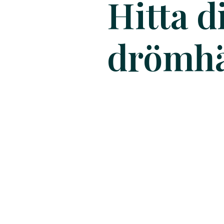
Hitta d
drömhä